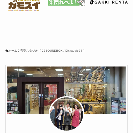
ホーム
音楽スタジオ【 22SOUNDBOX / Dix studio24 】