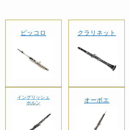
ピッコロ
クラリネット
イングリッシュ
オーボエ
ホルン