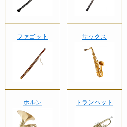
ファゴット
サックス
ホルン
トランペット