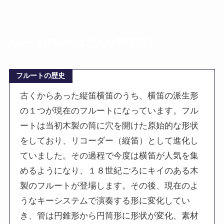
フルート(Flute)は
どんな管楽器？
フルートの歴史
古くからあった縦笛横笛のうち、横笛の派生形
の１つが現在のフルートになっています。フル
ートは当初木製の筒に穴を開けた原始的な形状
をしており、リコーダー（縦笛）として進化し
ていました。その過程で今度は横笛が人気を集
めるようになり、１８世紀ごろにキイのある木
製のフルートが登場します。その後、現在のよ
うなキーシステムで演奏する形に変化してい
き、管は円錐形から円筒形に形状が変化、素材