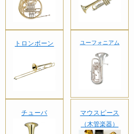
ユーフォニアム
トロンボーン
チューバ
マウスピース
（木管楽器）