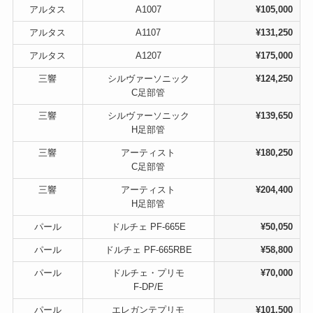
アルタス
A1007
¥105,000
アルタス
A1107
¥131,250
アルタス
A1207
¥175,000
三響
シルヴァーソニック
¥124,250
C足部管
三響
シルヴァーソニック
¥139,650
H足部管
三響
アーティスト
¥180,250
C足部管
三響
アーティスト
¥204,400
H足部管
パール
ドルチェ PF-665E
¥50,050
パール
ドルチェ PF-665RBE
¥58,800
パール
ドルチェ・プリモ
¥70,000
F-DP/E
パール
エレガンテプリモ
¥101,500