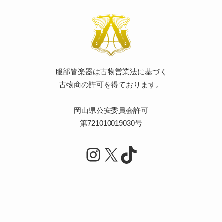
服部管楽器は古物営業法に基づく
古物商の許可を得ております。
岡山県公安委員会許可
第721010019030号
Instagram
X
TikTok