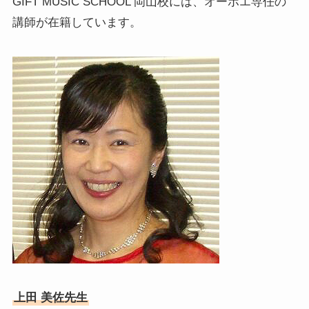
GIFT MUSIC SCHOOL 岡山校には、オーボエ専任の
講師が在籍しています。
上田 美佐先生