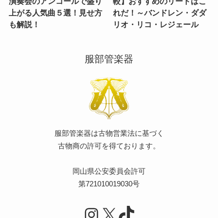
演奏会のアンコールで盛り
較】おすすめのリードはこ
上がる人気曲５選！見せ方
れだ！～バンドレン・ダダ
も解説！
リオ・リコ・レジェール
服部管楽器
服部管楽器は古物営業法に基づく
古物商の許可を得ております。
岡山県公安委員会許可
第721010019030号
Instagram
X
TikTok