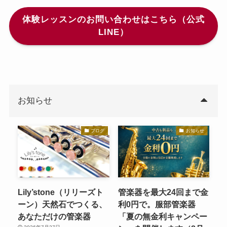
体験レッスンのお問い合わせはこちら（公式
LINE）
お知らせ
ブログ
お知らせ
Lily’stone（リリーズト
管楽器を最大24回まで金
ーン）天然石でつくる、
利0円で。服部管楽器
あなただけの管楽器
「夏の無金利キャンペー