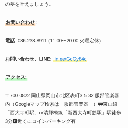
の夢を叶えましょう。
お問い合わせ
:
電話
: 086-238-8911 (11:00〜20:00 火曜定休)
お問い合わせ、LINE
:
lin.ee/GcGy84c
アクセス:
〒700-0822 岡山県岡山市北区表町3-5-32 服部管楽器
内（Googleマップ検索は「服部管楽器」）🚃東山線
「西大寺町駅」or清輝橋線「新西大寺町筋駅」駅徒歩
3分🅿️近くにコインパーキング有