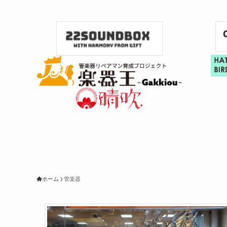
ホーム
管楽器