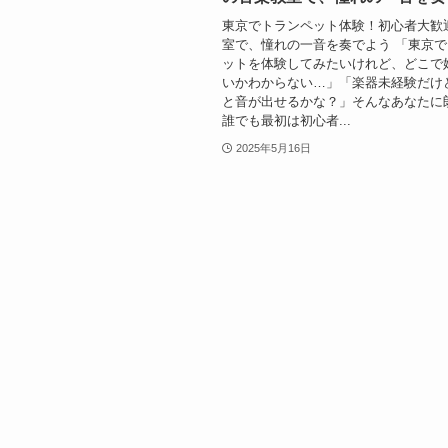
東京でトランペット体験！初心者大歓
室で、憧れの一音を奏でよう 「東京
ットを体験してみたいけれど、どこで
いかわからない…」「楽器未経験だけ
と音が出せるかな？」そんなあなたに
誰でも最初は初心者...
2025年5月16日