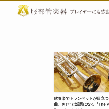
吹奏楽でトランペットが目立つ
曲、何!?”と話題になる『The Pa