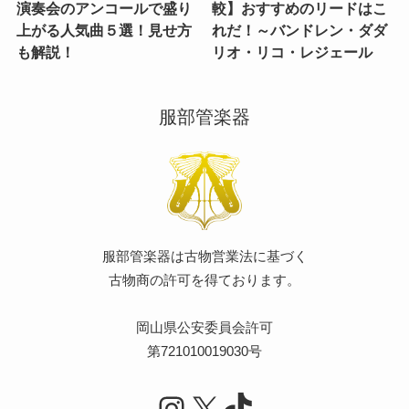
演奏会のアンコールで盛り
較】おすすめのリードはこ
上がる人気曲５選！見せ方
れだ！～バンドレン・ダダ
も解説！
リオ・リコ・レジェール
服部管楽器
服部管楽器は古物営業法に基づく
古物商の許可を得ております。
岡山県公安委員会許可
第721010019030号
Instagram
X
TikTok