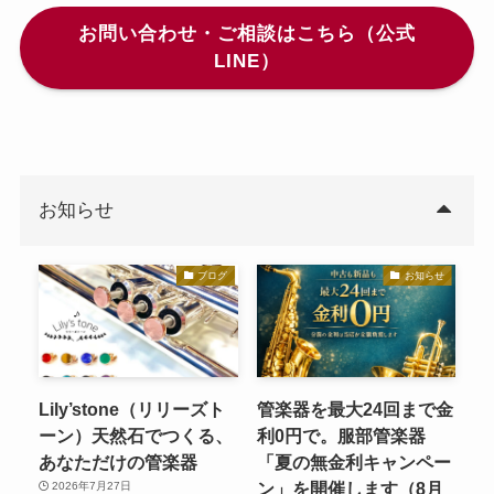
お問い合わせ・ご相談はこちら（公式
LINE）
お知らせ
ブログ
お知らせ
Lily’stone（リリーズト
管楽器を最大24回まで金
ーン）天然石でつくる、
利0円で。服部管楽器
あなただけの管楽器
「夏の無金利キャンペー
ン」を開催します（8月
2026年7月27日