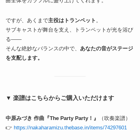
曲全体をカラフルに盛り上げてくれます。
ですが、あくまで
主役はトランペット
。
サブキャストが舞台を支え、トランペットが光を浴び
る――
そんな絶妙なバランスの中で、
あなたの音がステージ
を支配します。
▼ 楽譜はこちらからご購入いただけます
中原みづき 作曲『The Party Party！』
（吹奏楽譜）
👉
https://nakaharamizu.thebase.in/items/74297601