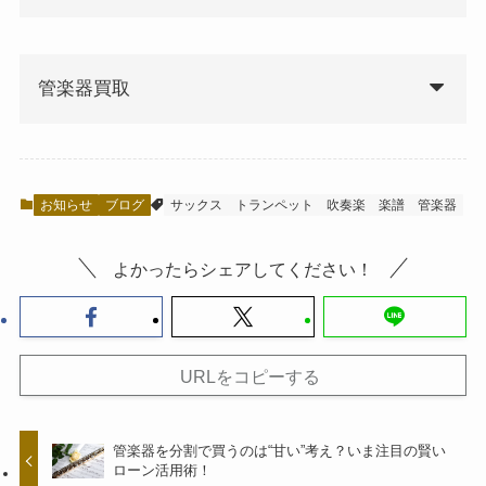
管楽器買取
お知らせ
ブログ
サックス
トランペット
吹奏楽
楽譜
管楽器
よかったらシェアしてください！
URLをコピーする
管楽器を分割で買うのは“甘い”考え？いま注目の賢い
ローン活用術！