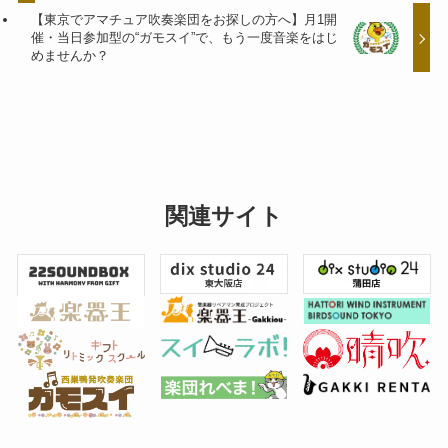
【東京でアマチュア吹奏楽団をお探しの方へ】月1開
催・当日参加型の“ガモスイ”で、もう一度音楽をはじ
めませんか？
関連サイト