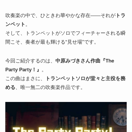
吹奏楽の中で、ひときわ華やかな存在――それが
トラ
ンペット
。
そして、トランペットがソロでフィーチャーされる瞬
間こそ、奏者が最も輝ける“見せ場”です。
今回ご紹介するのは、
中原みづきさん作曲『The
Party Party！』
。
この曲はまさに、
トランペットソロが堂々と主役を務
める
、唯一無二の吹奏楽作品です。