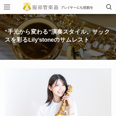
MENU
“手元から変わる”演奏スタイル。サック
スを彩るLily’stoneのサムレスト