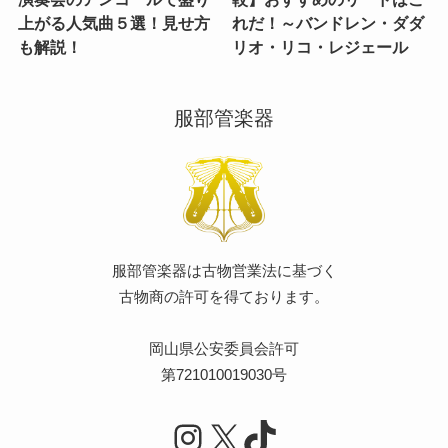
上がる人気曲５選！見せ方
れだ！～バンドレン・ダダ
も解説！
リオ・リコ・レジェール
服部管楽器
服部管楽器は古物営業法に基づく
古物商の許可を得ております。
岡山県公安委員会許可
第721010019030号
Instagram
X
TikTok