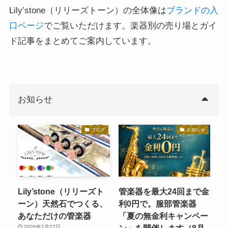
Lily’stone（リリーズトーン）の全体像は
ブランドの入
口ページ
でご覧いただけます。楽器別の売り場とガイ
ド記事をまとめてご案内しています。
お知らせ
ブログ
お知らせ
Lily’stone（リリーズト
管楽器を最大24回まで金
ーン）天然石でつくる、
利0円で。服部管楽器
あなただけの管楽器
「夏の無金利キャンペー
ン」を開催します（8月
2026年7月27日