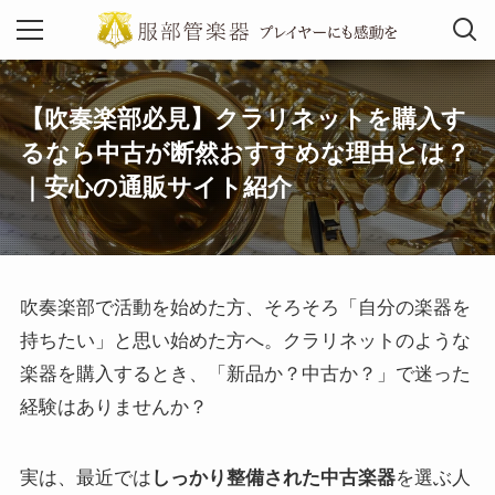
【吹奏楽部必見】クラリネットを購入す
MENU
るなら中古が断然おすすめな理由とは？
｜安心の通販サイト紹介
吹奏楽部で活動を始めた方、そろそろ「自分の楽器を
持ちたい」と思い始めた方へ。クラリネットのような
楽器を購入するとき、「新品か？中古か？」で迷った
経験はありませんか？
実は、最近では
しっかり整備された中古楽器
を選ぶ人