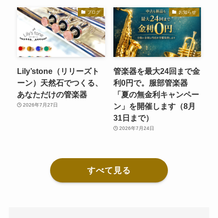
ブログ
お知らせ
Lily’stone（リリーズト
管楽器を最大24回まで金
ーン）天然石でつくる、
利0円で。服部管楽器
あなただけの管楽器
「夏の無金利キャンペー
ン」を開催します（8月
2026年7月27日
31日まで）
2026年7月24日
すべて見る