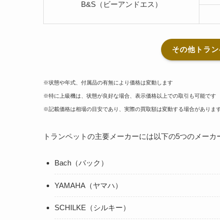
B&S（ビーアンドエス）
その他トラン
※状態や年式、付属品の有無により価格は変動します
※特に上級機は、状態が良好な場合、表示価格以上での取引も可能です
※記載価格は相場の目安であり、実際の買取額は変動する場合がありま
トランペットの主要メーカーには以下の5つのメーカ
Bach（バック）
YAMAHA（ヤマハ）
SCHILKE（シルキー）