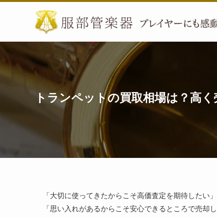
トランペットの買取相場は？高く
「大切に使ってきたからこそ高価査定を期待したい」
「思い入れがあるからこそ安心できるところで売却し