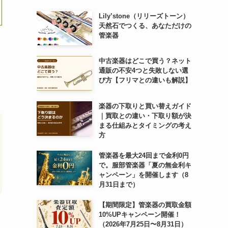
Lily’stone（リリーズトーン）
天然石でつくる、あなただけの
管楽器
中古楽器はどこで買う？ネット
通販の不安4つと失敗しない選
び方【フリマとの違いも解説】
楽器の下取りと買い替えガイド
｜買取との違い・下取り額が決
まる仕組みとタイミングの考え
方
管楽器を最大24回まで金利0円
で。服部管楽器「夏の無金利キ
ャンペーン」を開催します（8
月31日まで）
【期間限定】管楽器の買取金額
10%UPキャンペーン開催！
（2026年7月25日〜8月31日）