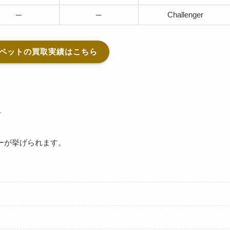
─
─
Challenger
ペットの買取実績はこちら
す
ーが挙げられます。