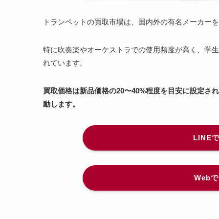
トランペットの買取市場は、国内外の有名メーカーを
特に吹奏楽やオーケストラでの使用頻度が高く、学生
れています。
買取価格は新品価格の20〜40%程度を目安に設定
動します。
LIN
Web