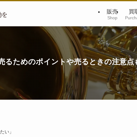
販売
買
Shop
Purch
売るためのポイントや売るときの注意点
たい」