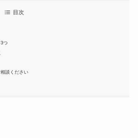
目次
3つ
点
ご相談ください