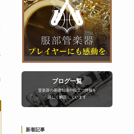
は
に
売
ブログ一覧
管楽器の基礎知識や役立つ情報を
詳しく解説しています
新着記事