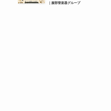
｜服部管楽器グループ