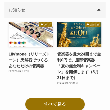
お知らせ
ブログ
お知らせ
Lily’stone（リリーズト
管楽器を最大24回まで金
ーン）天然石でつくる、
利0円で。服部管楽器
あなただけの管楽器
「夏の無金利キャンペー
ン」を開催します（8月
2026年7月27日
31日まで）
2026年7月24日
すべて見る