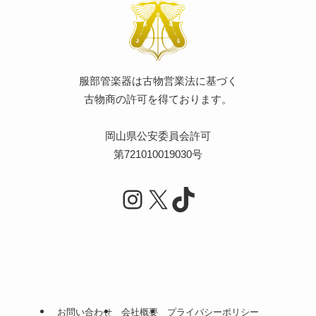
服部管楽器は古物営業法に基づく
古物商の許可を得ております。
岡山県公安委員会許可
第721010019030号
Instagram
X
TikTok
お問い合わせ
会社概要
プライバシーポリシー