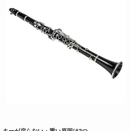
キーが戻らない・重い原因は3つ