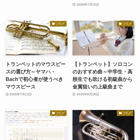
2026年7月15日
ブログ
ブログ
トランペットのマウスピー
【トランペット】ソロコン
スの選び方～ヤマハ・
のおすすめ曲～中学生・高
Bachで初心者が使うべき
校生でも吹ける初級曲から
マウスピース
金賞狙いの上級曲まで
2026年7月13日
2026年6月28日
ブログ
ブログ